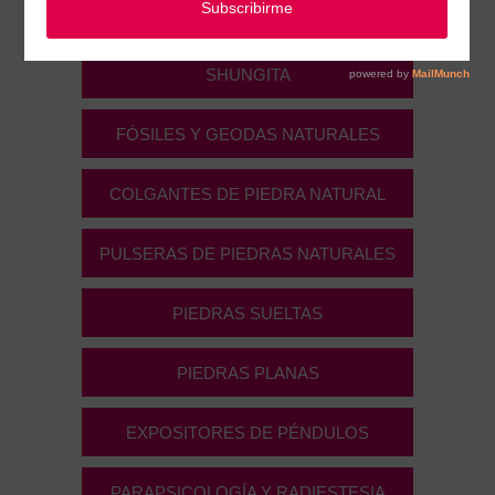
Parapsicología, radiestesia y Minerales
SHUNGITA
FÓSILES Y GEODAS NATURALES
COLGANTES DE PIEDRA NATURAL
PULSERAS DE PIEDRAS NATURALES
PIEDRAS SUELTAS
PIEDRAS PLANAS
EXPOSITORES DE PÉNDULOS
PARAPSICOLOGÍA Y RADIESTESIA