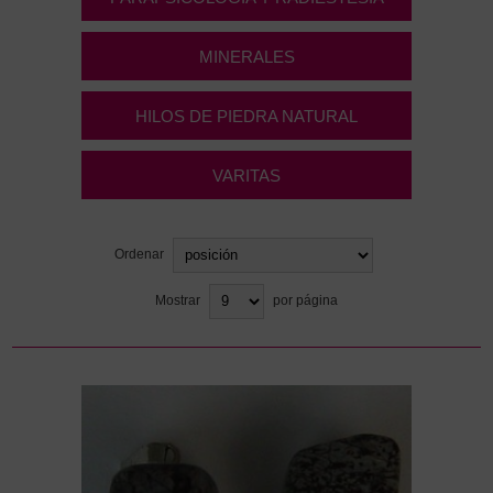
MINERALES
HILOS DE PIEDRA NATURAL
VARITAS
Ordenar
Mostrar
por página