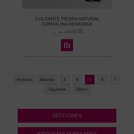
COLGANTE PIEDRA NATURAL
TURMALINA HERKIMER
Primero
Anterior
3
4
5
6
7
Siguiente
Último
SECCIONES
ETIQUETAS POPULARES