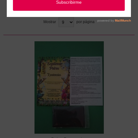
Ordenar
Mostrar
por página