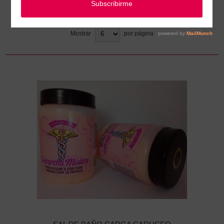
Ordenar
Mostrar
por página