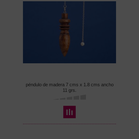
péndulo de madera 7 cms x 1.8 cms ancho
11 grs.