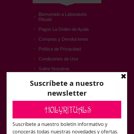
Bienvenido a Laboratorio
Rituals
Pagos La Orden de Ayala
Compras y Devoluciones
Política de Privacidad
Condiciones de Uso
Sobre Nosotros
ATENCIÓN AL CLIENTE
Contactar
FAQ
Foro Amigos Laboratorio
Rituals