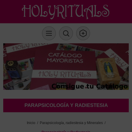
PARAPSICOLOGÍA Y RADIESTESIA
Inicio
/
Parapsicología, radiestesia y Minerales
/