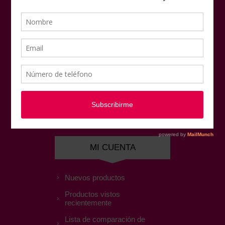
Mapa del sitio
NUESTRAS OFERTAS
Mi cuenta
Pedidos
Direcciones
Favoritos
MI CUENTA
Nuevos productos
Productos vistos
recientemente
Lista de comparación de