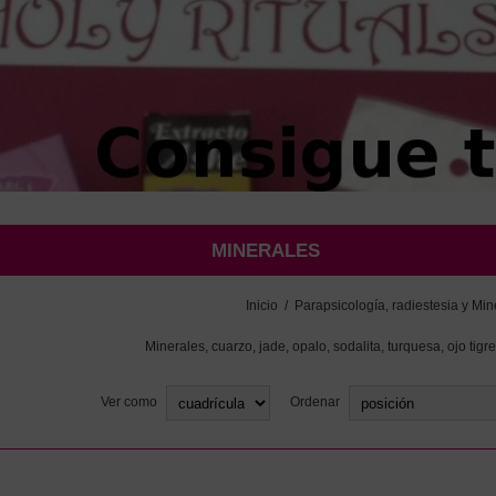
MINERALES
Inicio
/
Parapsicología, radiestesia y Min
Minerales, cuarzo, jade, opalo, sodalita, turquesa, ojo tigr
Ver como
Ordenar