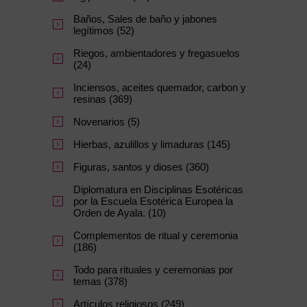
Baños, Sales de baño y jabones
legítimos (52)
Riegos, ambientadores y fregasuelos
(24)
Inciensos, aceites quemador, carbon y
resinas (369)
Novenarios (5)
Hierbas, azulillos y limaduras (145)
Figuras, santos y dioses (360)
Diplomatura en Disciplinas Esotéricas
por la Escuela Esotérica Europea la
Orden de Ayala. (10)
Complementos de ritual y ceremonia
(186)
Todo para rituales y ceremonias por
temas (378)
Artículos religiosos (249)