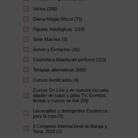
Varios (208)
Gama Magia Wicca (75)
Figuras mitológicas. (110)
Siete Machos (3)
Ashes y Extractos (41)
Cosmética Abadía del perfume (119)
Terápias alternativas (665)
Cursos bonificados (4)
Cursos On Line y en nuestra escuela,
alquiler de salas y plato TV, Eventos,
fiestas y cursos on line (69)
Lavavajillas y detergentes Esotéricos
para la ropa (3)
II Congreso Internacional de Baraja y
Tarot. 2020 (1)