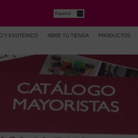
Español
O Y EXOTÉRICO
ABRE TU TIENDA
PRODUCTOS