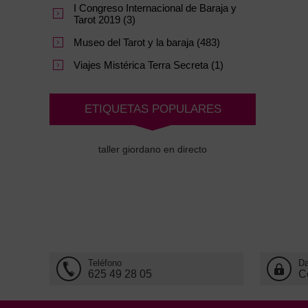
I Congreso Internacional de Baraja y
Tarot 2019 (3)
Museo del Tarot y la baraja (483)
Viajes Mistérica Terra Secreta (1)
ETIQUETAS POPULARES
taller giordano en directo
Teléfono
Da
625 49 28 05
C