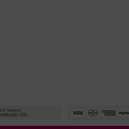
tos Seguros
ertificado SSL