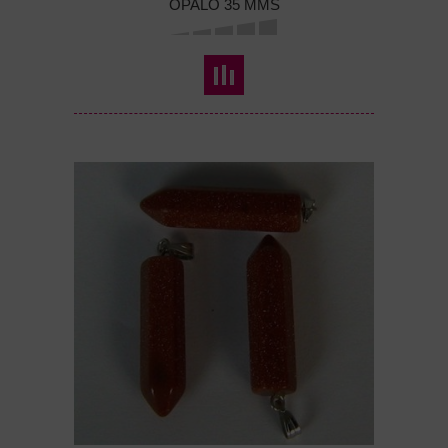
OPALO 35 MMS