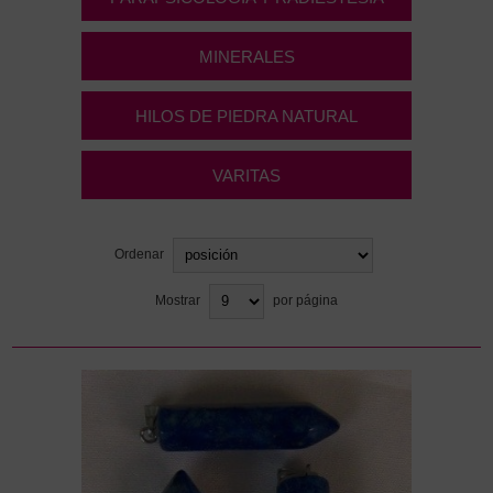
MINERALES
HILOS DE PIEDRA NATURAL
VARITAS
Ordenar
Mostrar
por página