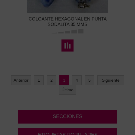
COLGANTE HEXAGONAL EN PUNTA
SODALITA 35 MMS
Anterior
1
2
3
4
5
Siguiente
Último
SECCIONES
ETIQUETAS POPULARES