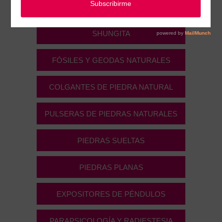
Parapsicología, radiestesia y Minerales
SHUNGITA
FÓSILES Y GEODAS NATURALES
COLGANTES DE PIEDRA NATURAL
PULSERAS DE PIEDRAS NATURALES
PIEDRAS SUELTAS
PIEDRAS PLANAS
EXPOSITORES DE PÉNDULOS
PARAPSICOLOGÍA Y RADIESTESIA