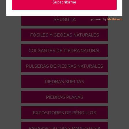
Parapsicología, radiestesia y Minerales
SHUNGITA
FÓSILES Y GEODAS NATURALES
COLGANTES DE PIEDRA NATURAL
PULSERAS DE PIEDRAS NATURALES
PIEDRAS SUELTAS
PIEDRAS PLANAS
EXPOSITORES DE PÉNDULOS
PARAPSICOLOGÍA Y RADIESTESIA