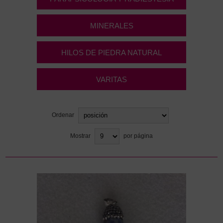
MINERALES
HILOS DE PIEDRA NATURAL
VARITAS
Ordenar
Mostrar
por página