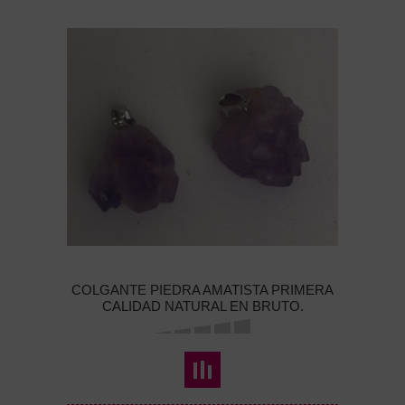
COLGANTE PIEDRA AMATISTA PRIMERA
CALIDAD NATURAL EN BRUTO.
ENGARZADO ZAMAK PLATEADO. ENTRE
30 MM Y 40 MM