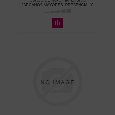
CURSO DE TAROT INTENSIVO
"ARCANOS MAYORES" PRESENCIAL Y
ON LINE