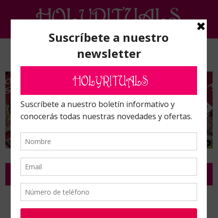
CURSOS BONIFICADOS
Inicio
/
Cursos bonificados