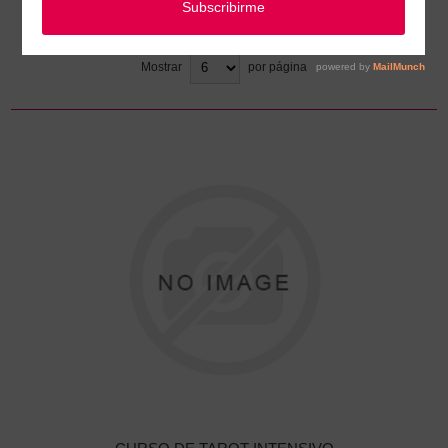
Ordenar
Mostrar
por página