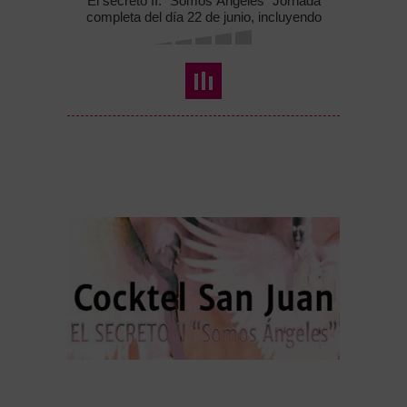
El secreto II. "Somos Ángeles" Jornada
completa del día 22 de junio, incluyendo
material, coctel y taller "Somos Ángeles" con
Franco Rossi el día 23 de junio