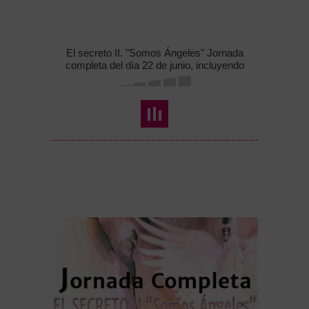
El secreto II. "Somos Ángeles" Jornada
completa del día 22 de junio, incluyendo
material . (Sólo talleres día 22 de junio)