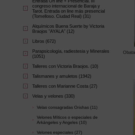
Entrada On line + Presencial. III
congreso internacional de Baraja y
Tarot. Entrada on line más presencial
(Tomelloso. Ciudad Real) (31)
Alquímicos Buena Suerte by Victoria
Braojos "AYALA" (12)
Libros (672)
Parapsicología, radiestesia y Minerales
Obata
(1051)
Talleres con Victoria Braojos. (10)
Talismanes y amuletos (1942)
Talleres con Marianne Costa (27)
Velas y velones (330)
Velas consagradas Orishas (11)
Velones Míticos o especiales de
Arkángeles y Angeles (10)
Velones especiales (27)