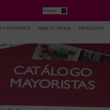
Español
O Y EXOTÉRICO
ABRE TU TIENDA
PRODUCTOS