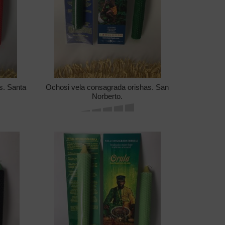
s. Santa
Ochosi vela consagrada orishas. San
Norberto.