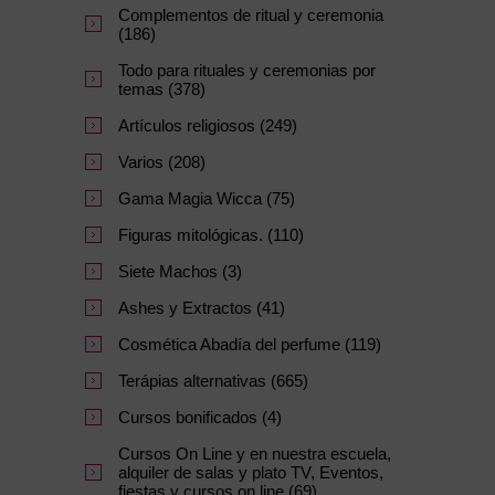
Complementos de ritual y ceremonia
(186)
Todo para rituales y ceremonias por
temas (378)
Artículos religiosos (249)
Varios (208)
Gama Magia Wicca (75)
Figuras mitológicas. (110)
Siete Machos (3)
Ashes y Extractos (41)
Cosmética Abadía del perfume (119)
Terápias alternativas (665)
Cursos bonificados (4)
Cursos On Line y en nuestra escuela,
alquiler de salas y plato TV, Eventos,
fiestas y cursos on line (69)