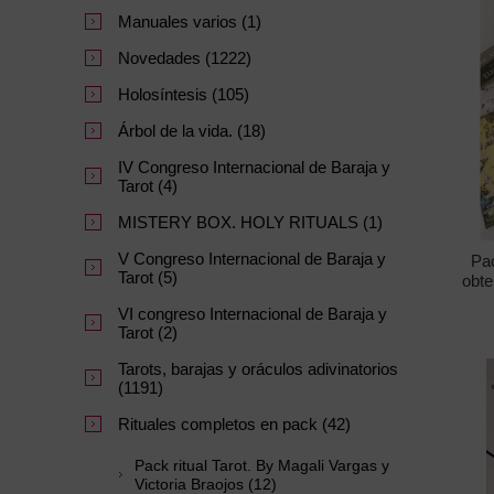
Manuales varios (1)
Novedades (1222)
Holosíntesis (105)
Árbol de la vida. (18)
IV Congreso Internacional de Baraja y
Tarot (4)
MISTERY BOX. HOLY RITUALS (1)
V Congreso Internacional de Baraja y
Pac
Tarot (5)
obte
nu
VI congreso Internacional de Baraja y
Tarot (2)
Tarots, barajas y oráculos adivinatorios
(1191)
Rituales completos en pack (42)
Pack ritual Tarot. By Magali Vargas y
Victoria Braojos (12)