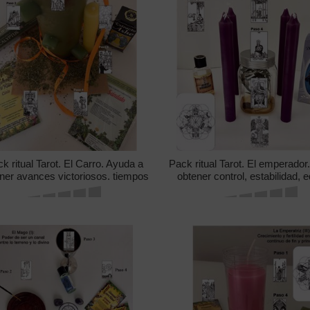
k ritual Tarot. El Carro. Ayuda a
Pack ritual Tarot. El emperador
ner avances victoriosos. tiempos
obtener control, estabilidad, eq
evos con confianza en el futuro.
orden y estructura. Favore
negocios.