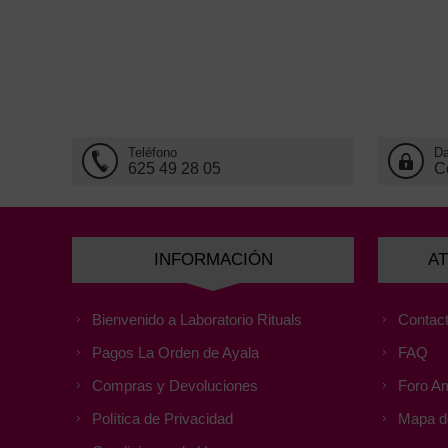
Teléfono
Da
625 49 28 05
C
INFORMACIÓN
AT
Bienvenido a Laboratorio Rituals
Contact
Pagos La Orden de Ayala
FAQ
Compras y Devoluciones
Foro Am
Política de Privacidad
Mapa de