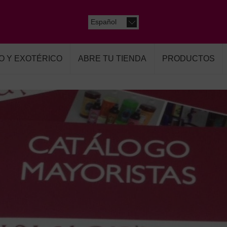
Español
O Y EXOTÉRICO
ABRE TU TIENDA
PRODUCTOS