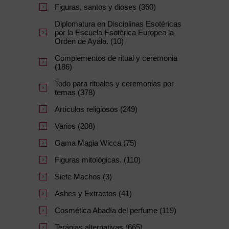
Figuras, santos y dioses (360)
Diplomatura en Disciplinas Esotéricas
por la Escuela Esotérica Europea la
Orden de Ayala. (10)
Complementos de ritual y ceremonia
(186)
Todo para rituales y ceremonias por
temas (378)
Artículos religiosos (249)
Varios (208)
Gama Magia Wicca (75)
Figuras mitológicas. (110)
Siete Machos (3)
Ashes y Extractos (41)
Cosmética Abadía del perfume (119)
Terápias alternativas (665)