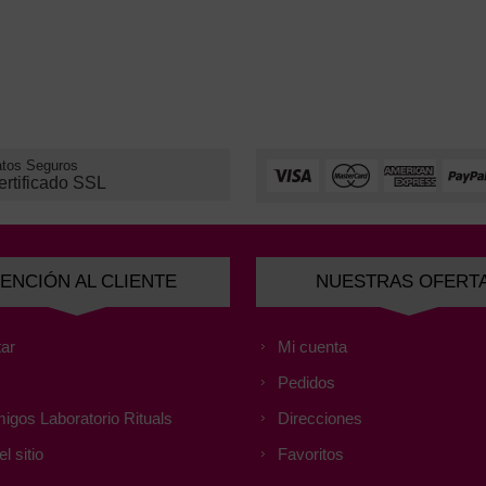
tos Seguros
ertificado SSL
ENCIÓN AL CLIENTE
NUESTRAS OFERT
ar
Mi cuenta
Pedidos
igos Laboratorio Rituals
Direcciones
l sitio
Favoritos