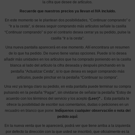
la cifra que desee de artículos.
Recuerde que nuestros precios ya llevan el IVA incluido.
En este momento se le plantean dos posibilidades, “Continuar comprando” o
“Ir a la cesta”, si desea seguir comprando más artículos señale la casilla
“Continuar comprando” si por el contrario desea cerrar ya su pedido, pulse la
casilla “Ir a la cesta”.
Una nueva pantalla aparecerá en ese momento. Allí encontrara un resumen
de lo que ha pedido. De nuevo tiene varias opciones. Puede si lo desea
añadir más unidades en los artículos que ha comprado poniendo en la casilla
blanca al lado del artículo la cifra deseada y después pinchando en la
pestaña “Actualizar Cesta”, si lo que desea es seguir comprando más
artículos, puede pinchar en la pestaña “Continuar su compra”.
Una vez ya tenga claro su pedido, en esta pantalla puede terminar su compra
pulsando en la pestaña “Pagar”, sin olvidarse de señalar la pestaña “Estoy de
acuerdo con los términos del servicio y los acepto
(Leer)” .
Esta pantalla le
ofrece la posibilidad de escribir sus comentarios, dudas o peticiones en un
recuadro en blanco que pone:
Indíquenos cualquier observación o nota del
pedido aquí:
En la nueva venta que le aparecerá, podrá ver que tiene arriba a la izquierda
por defecto la dirección con la que usted se inscribió, que oficialmente es la