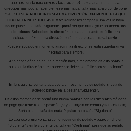
que nos consta para envíos y facturación. Si desea añadir una nueva
dirección más, podrá hacerlo en esta misma pantalla, más abajo donde pone
“
SI LO DESEA, PUEDE INDICAR UNA DIRECCIÓN DIFERENTE A LA QUE
FIGURA EN NUESTRO SISTEMA”
Rellene los campos y una vez lo haya
hecho pulse la pestaña “siguiente”, podrá ver que arriba ya le aparecen dos
direcciones. Seleccione la dirección deseada pulsando en “clic para
seleccionar” y en esta dirección será donde procedamos al envío.
Puede en cualquier momento añadir más direcciones, están quedarán ya
inscritas para siempre.
Si no desea añadir ninguna dirección mas, directamente en esta pantalla
pulse en la dirección que aparece por defecto en “clic para seleccionar”
En la siguiente ventana aparecerá un resumen de su pedido, si está de
acuerdo pinche en la pestaña “Siguiente”.
En estos momentos se abrirá una nueva pantalla con los diferentes métodos
de pago que tiene a su disposición (paypal, tarjeta de crédito y transferencia).
Señale la pestaña deseada. Y pulse la pestaña “Siguiente”.
Le aparecerá una ventana con el resumen de pedido y pago, pinche en
“Siguiente” y en la siguiente pantalla en “Confirmar”, para que su pedido