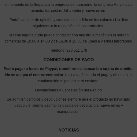
el momento de la llegada a la empresa de transporte, la empresa Holy rituals
asumirá los costos del cambio y nuevo envío.
Podrá cambiar de opinión y cancelar su pedido en los catorce (14) días
siguientes a la recepción de los productos.
Si tiene alguna duda puede contactar con nuestro almacén en el horario
comercial de 10.00 a 14.00 y de 16.30 a 20:30 de lunes a viernes laborables.
Teléfono: 926 511 178
CONDICIONES DE PAGO
Podrá pagar
a través
de Paypal,
transferencia bancaria o tarjeta de crédito
.
No se acepta el contrareembolso
. Una vez efectuado el pago y obtenida la
confirmación el pedido será enviado.
Devoluciones y Cancelación del Pedido
Se admiten cambios y devoluciones siempre que el producto no haya sido
usado y el cliente asuma los gastos de devolución, nuevo envío y
manipulación.
------------------------------------------------------------------------------------------
NOTICIAS