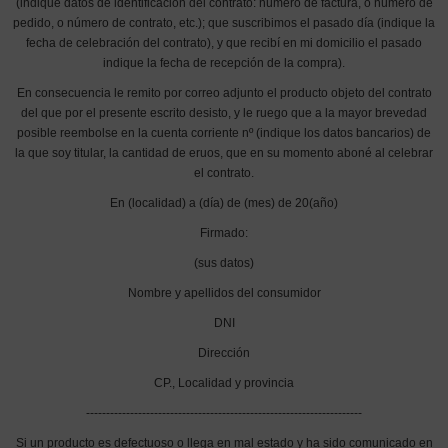
(indique datos de identificación del contrato: número de factura, o número de
pedido, o número de contrato, etc.); que suscribimos el pasado día (indique la
fecha de celebración del contrato), y que recibí en mi domicilio el pasado
indique la fecha de recepción de la compra).
En consecuencia le remito por correo adjunto el producto objeto del contrato
del que por el presente escrito desisto, y le ruego que a la mayor brevedad
posible reembolse en la cuenta corriente nº (indique los datos bancarios) de
la que soy titular, la cantidad de eruos, que en su momento aboné al celebrar
el contrato.
En (localidad) a (día) de (mes) de 20(año)
Firmado:
(sus datos)
Nombre y apellidos del consumidor
DNI
Dirección
CP., Localidad y provincia
---------------------------------------------------------------------
Si un producto es defectuoso o llega en mal estado y ha sido comunicado en