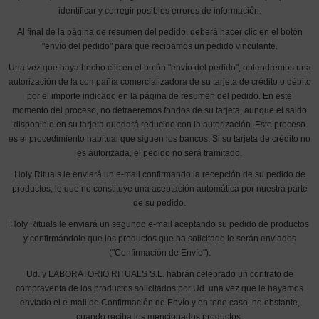
identificar y corregir posibles errores de información.
Al final de la página de resumen del pedido, deberá hacer clic en el botón
"envío del pedido" para que recibamos un pedido vinculante.
Una vez que haya hecho clic en el botón "envío del pedido", obtendremos una
autorización de la compañía comercializadora de su tarjeta de crédito o débito
por el importe indicado en la página de resumen del pedido. En este
momento del proceso, no detraeremos fondos de su tarjeta, aunque el saldo
disponible en su tarjeta quedará reducido con la autorización. Este proceso
es el procedimiento habitual que siguen los bancos. Si su tarjeta de crédito no
es autorizada, el pedido no será tramitado.
Holy Rituals le enviará un e-mail confirmando la recepción de su pedido de
productos, lo que no constituye una aceptación automática por nuestra parte
de su pedido.
Holy Rituals le enviará un segundo e-mail aceptando su pedido de productos
y confirmándole que los productos que ha solicitado le serán enviados
("Confirmación de Envío").
Ud. y LABORATORIO RITUALS S.L. habrán celebrado un contrato de
compraventa de los productos solicitados por Ud. una vez que le hayamos
enviado el e-mail de Confirmación de Envío y en todo caso, no obstante,
cuando reciba los mencionados productos.