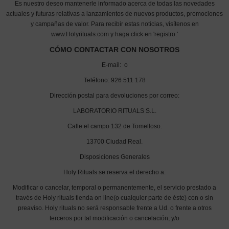
Es nuestro deseo mantenerle informado acerca de todas las novedades
actuales y futuras relativas a lanzamientos de nuevos productos, promociones
y campañas de valor. Para recibir estas noticias, visítenos en
www.Holyrituals.com y haga click en 'registro.'
CÓMO CONTACTAR CON NOSOTROS
E-mail:
o
Teléfono: 926 511 178
Dirección postal para devoluciones por correo:
LABORATORIO RITUALS S.L.
Calle el campo 132 de Tomelloso.
13700 Ciudad Real.
Disposiciones Generales
Holy Rituals se reserva el derecho a:
Modificar o cancelar, temporal o permanentemente, el servicio prestado a
través de Holy rituals tienda on line(o cualquier parte de éste) con o sin
preaviso. Holy rituals no será responsable frente a Ud. o frente a otros
terceros por tal modificación o cancelación; y/o