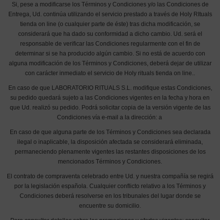
Si, pese a modificarse los Términos y Condiciones y/o las Condiciones de
Entrega, Ud. continúa utilizando el servicio prestado a través de Holy RItuals
tienda on line (o cualquier parte de éste) tras dicha modificación, se
considerará que ha dado su conformidad a dicho cambio. Ud. será el
responsable de verificar las Condiciones regularmente con el fin de
determinar si se ha producido algún cambio. Si no está de acuerdo con
alguna modificación de los Términos y Condiciones, deberá dejar de utilizar
con carácter inmediato el servicio de Holy rituals tienda on line..
En caso de que LABORATORIO RITUALS S.L. modifique estas Condiciones,
su pedido quedará sujeto a las Condiciones vigentes en la fecha y hora en
que Ud. realizó su pedido. Podrá solicitar copia de la versión vigente de las
Condiciones vía e-mail a la dirección: a
En caso de que alguna parte de los Términos y Condiciones sea declarada
ilegal o inaplicable, la disposición afectada se considerará eliminada,
permaneciendo plenamente vigentes las restantes disposiciones de los
mencionados Términos y Condiciones.
El contrato de compraventa celebrado entre Ud. y nuestra compañía se regirá
por la legislación española. Cualquier conflicto relativo a los Términos y
Condiciones deberá resolverse en los tribunales del lugar donde se
encuentre su domicilio.