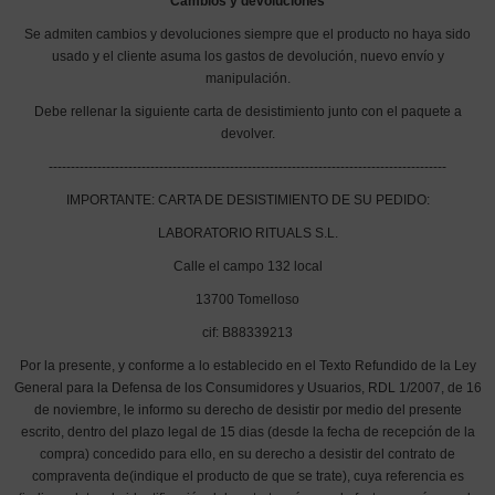
Cambios y devoluciones
Se admiten cambios y devoluciones siempre que el producto no haya sido
usado y el cliente asuma los gastos de devolución, nuevo envío y
manipulación.
Debe rellenar la siguiente carta de desistimiento junto con el paquete a
devolver.
------------------------------------------------------------------------------------------
IMPORTANTE: CARTA DE DESISTIMIENTO DE SU PEDIDO:
LABORATORIO RITUALS S.L.
Calle el campo 132 local
13700 Tomelloso
cif: B88339213
Por la presente, y conforme a lo establecido en el Texto Refundido de la Ley
General para la Defensa de los Consumidores y Usuarios, RDL 1/2007, de 16
de noviembre, le informo su derecho de desistir por medio del presente
escrito, dentro del plazo legal de 15 dias (desde la fecha de recepción de la
compra) concedido para ello, en su derecho a desistir del contrato de
compraventa de(indique el producto de que se trate), cuya referencia es