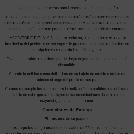
El contrato de compraventa podrá celebrarse en idioma español.
El texto del contrato de compraventa se incluirá estará incluido en el e-mail de
Confirmación de Envío y será almacenado por LABORATORIO RITUALS S.L.
si bien no estará accesible para el Cliente tras la conclusión del contrato.
LABORATORIO RITUALS S.L. podrá rechazar, a su elección exclusiva, la
tramitación del pedido, o no ser capaz de proceder con dicha tramitación, en
los siguientes casos, sin limitación alguna:
Cuando el producto solicitado por Ud. haya dejado de fabricarse o no esté
disponible.
Cuando la entidad comercializadora de su tarjeta de crédito o débito no
autorice el pago del precio de compra.
Cuando no cumpla los criterios para la realización de pedidos especificados
al inicio de este apartado incluyendo las acreditaciones de venta como
mayorista, comercio o autónomo.
Condiciones de Entrega
El transporte de su paquete
Los paquetes son generalmente enviados en 72 horas después de la
recepción de su pago, dentro de la península ibérica y las islas tardarán un