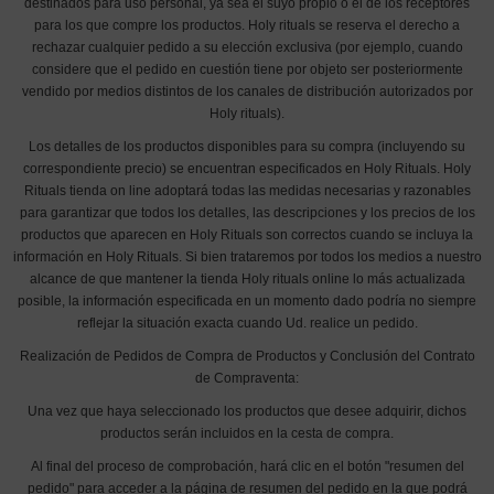
destinados para uso personal, ya sea el suyo propio o el de los receptores
para los que compre los productos. Holy rituals se reserva el derecho a
rechazar cualquier pedido a su elección exclusiva (por ejemplo, cuando
considere que el pedido en cuestión tiene por objeto ser posteriormente
vendido por medios distintos de los canales de distribución autorizados por
Holy rituals).
Los detalles de los productos disponibles para su compra (incluyendo su
correspondiente precio) se encuentran especificados en Holy Rituals. Holy
Rituals tienda on line adoptará todas las medidas necesarias y razonables
para garantizar que todos los detalles, las descripciones y los precios de los
productos que aparecen en Holy Rituals son correctos cuando se incluya la
información en Holy Rituals. Si bien trataremos por todos los medios a nuestro
alcance de que mantener la tienda Holy rituals online lo más actualizada
posible, la información especificada en un momento dado podría no siempre
reflejar la situación exacta cuando Ud. realice un pedido.
Realización de Pedidos de Compra de Productos y Conclusión del Contrato
de Compraventa:
Una vez que haya seleccionado los productos que desee adquirir, dichos
productos serán incluidos en la cesta de compra.
Al final del proceso de comprobación, hará clic en el botón "resumen del
pedido" para acceder a la página de resumen del pedido en la que podrá