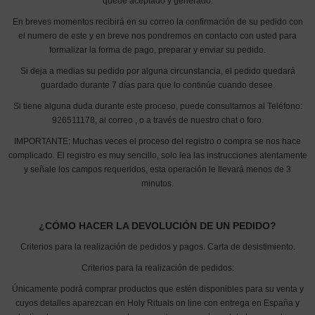
quede aceptado y generado.
En breves momentos recibirá en su correo la confirmación de su pedido con
el numero de este y en breve nos pondremos en contacto con usted para
formalizar la forma de pago, preparar y enviar su pedido.
Si deja a medias su pedido por alguna circunstancia, el pedido quedará
guardado durante 7 días para que lo continúe cuando desee.
Si tiene alguna duda durante este proceso, puede consultarnos al Teléfono:
926511178, al correo
, o a través de nuestro chat o foro.
IMPORTANTE: Muchas veces el proceso del registro o compra se nos hace
complicado. El registro es muy sencillo, solo lea las instrucciones atentamente
y señale los campos requeridos, esta operación le llevará menos de 3
minutos.
¿CÓMO HACER LA DEVOLUCIÓN DE UN PEDIDO?
Criterios para la realización de pedidos y pagos. Carta de desistimiento.
Criterios para la realización de pedidos:
Únicamente podrá comprar productos que estén disponibles para su venta y
cuyos detalles aparezcan en Holy Rituals on line con entrega en España y