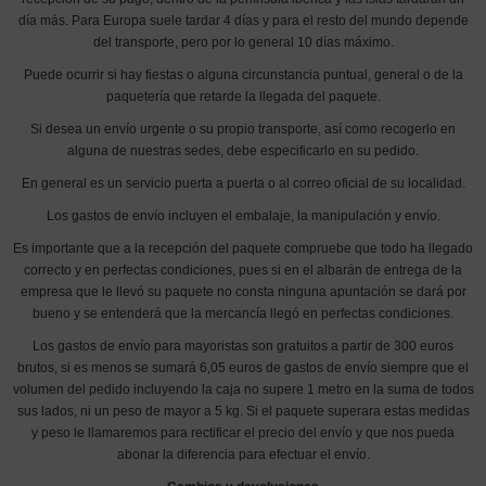
día más. Para Europa suele tardar 4 días y para el resto del mundo depende
del transporte, pero por lo general 10 días máximo.
Puede ocurrir si hay fiestas o alguna circunstancia puntual, general o de la
paquetería que retarde la llegada del paquete.
Si desea un envío urgente o su propio transporte, así como recogerlo en
alguna de nuestras sedes, debe especificarlo en su pedido.
En general es un servicio puerta a puerta o al correo oficial de su localidad.
Los gastos de envío incluyen el embalaje, la manipulación y envío.
Es importante que a la recepción del paquete compruebe que todo ha llegado
correcto y en perfectas condiciones, pues si en el albarán de entrega de la
empresa que le llevó su paquete no consta ninguna apuntación se dará por
bueno y se entenderá que la mercancía llegó en perfectas condiciones.
Los gastos de envío para mayoristas son gratuitos a partir de 300 euros
brutos, si es menos se sumará 6,05 euros de gastos de envío siempre que el
volumen del pedido incluyendo la caja no supere 1 metro en la suma de todos
sus lados, ni un peso de mayor a 5 kg. Si el paquete superara estas medidas
y peso le llamaremos para rectificar el precio del envío y que nos pueda
abonar la diferencia para efectuar el envío.