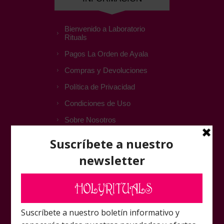
Bienvenido a Laboratorio
Rituals
Pagos La Orden de Ayala
Compras y Devoluciones
Política de Privacidad
Condiciones de Uso
Sobre Nosotros
ATENCIÓN AL CLIENTE
Contactar
FAQ
Foro Amigos Laboratorio
Rituals