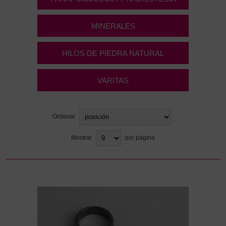
MINERALES
HILOS DE PIEDRA NATURAL
VARITAS
Ordenar
Mostrar
por página