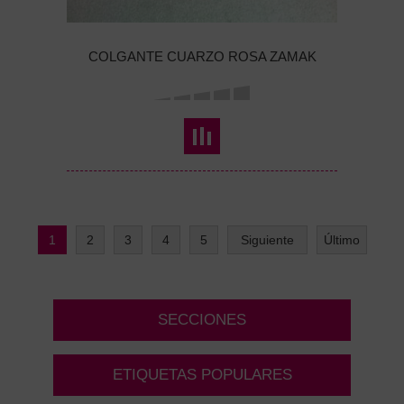
COLGANTE CUARZO ROSA ZAMAK
1
2
3
4
5
Siguiente
Último
SECCIONES
ETIQUETAS POPULARES