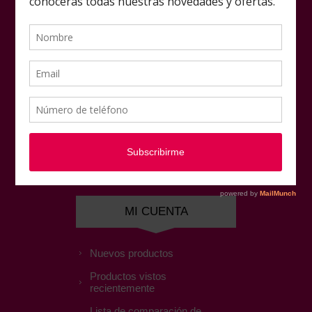
Mapa del sitio
NUESTRAS OFERTAS
Mi cuenta
Pedidos
Direcciones
Favoritos
MI CUENTA
Nuevos productos
Productos vistos
recientemente
Lista de comparación de