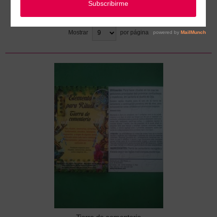
Ordenar
Mostrar
por página