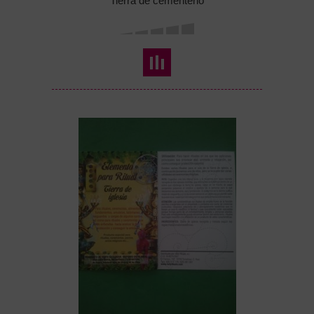
Tierra de cementerio