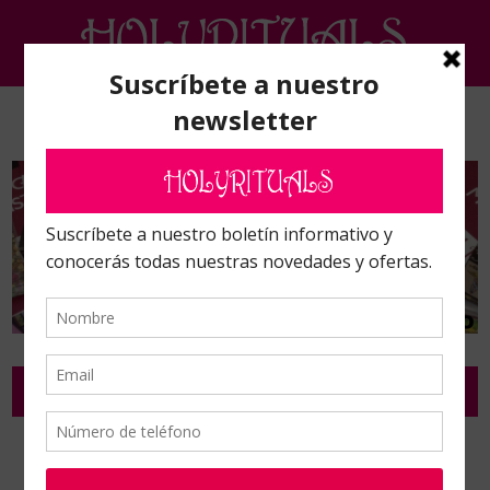
TIERRAS
Inicio
/
Complementos de ritual y ceremonia
/
Tierras