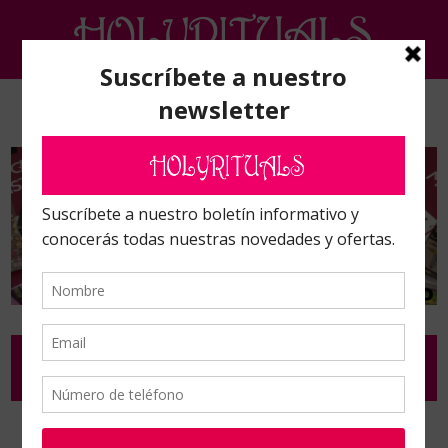
ELEMENTOS PARA RITUAL EN POLVO Y
LIMADURAS
Inicio
/
Complementos de ritual y ceremonia
/