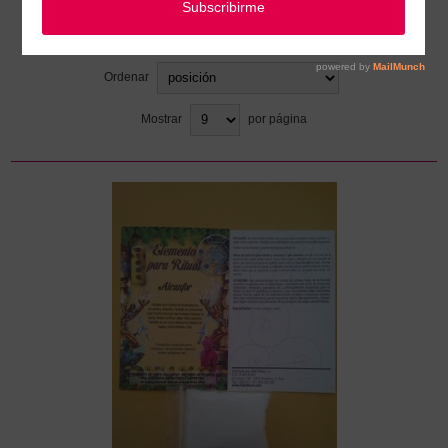
Elementos para Ritual en Polvo y limaduras
Ordenar
Mostrar
por página