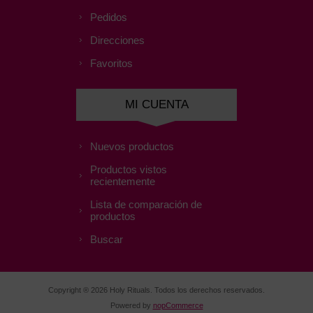
Pedidos
Direcciones
Favoritos
MI CUENTA
Nuevos productos
Productos vistos
recientemente
Lista de comparación de
productos
Buscar
Copyright ® 2026 Holy Rituals. Todos los derechos reservados.
Powered by
nopCommerce