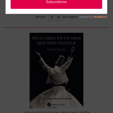
Ordenar
Mostrar
por página