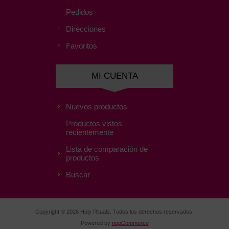
Pedidos
Direcciones
Favoritos
MI CUENTA
Nuevos productos
Productos vistos
recientemente
Lista de comparación de
productos
Buscar
Copyright ® 2026 Holy Rituals. Todos los derechos reservados.
Powered by
nopCommerce