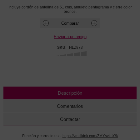
Incluye cordón de antelina de 51 cms, amuleto pentagrama y cierre color
bronce.
SKU:
HLZ873
Descripción
Comentarios
Contactar
Función y correcto uso:
https://vm.tiktok.com/ZMYsvksY9/