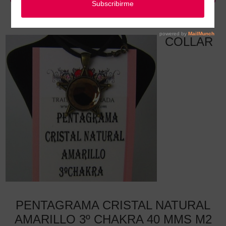
COLLAR PENTAGRAMA CRISTAL NATURAL AMARILLO 3º CHAKRA 40
MMS M2
COLLAR
PENTAGRAMA CRISTAL NATURAL
AMARILLO 3º CHAKRA 40 MMS M2