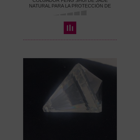
COLGADOR FENG SHUI DE JADE
NATURAL PARA LA PROTECCIÓN DE
HOGAR Y NEGOCIO