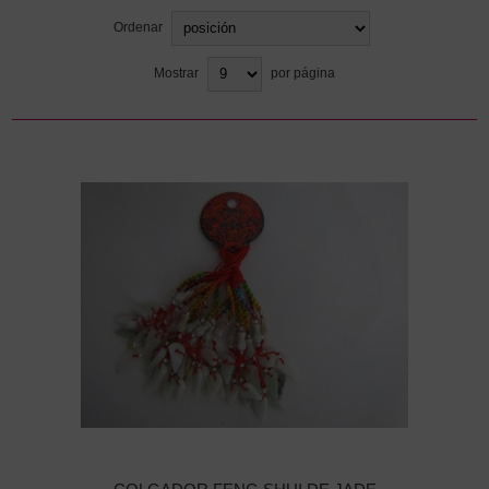
Ordenar
Mostrar
por página