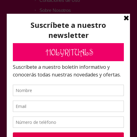
Condiciones de Uso
Sobre Nosotros
ATENCIÓN AL CLIENTE
Contactar
FAQ
Foro Amigos Laboratorio
Rituals
Mapa del sitio
NUESTRAS OFERTAS
Mi cuenta
Pedidos