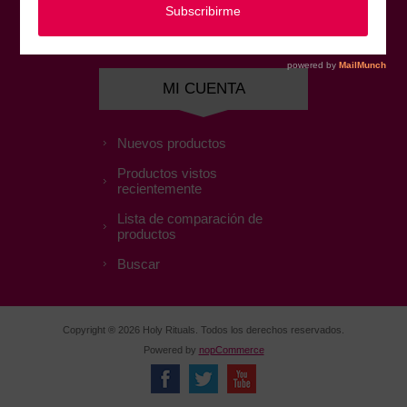
Direcciones
Favoritos
MI CUENTA
Nuevos productos
Productos vistos
recientemente
Lista de comparación de
productos
Buscar
Copyright ® 2026 Holy Rituals. Todos los derechos reservados.
Powered by
nopCommerce