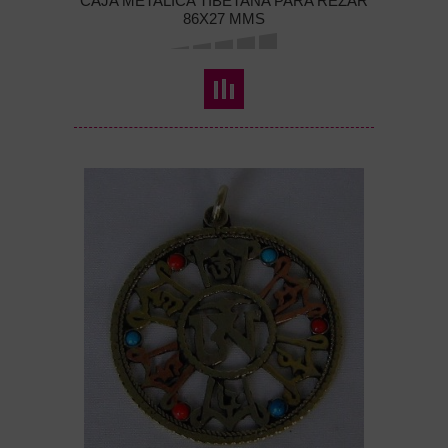
CAJA METALICA TIBETANA PARA REZAR
86X27 MMS