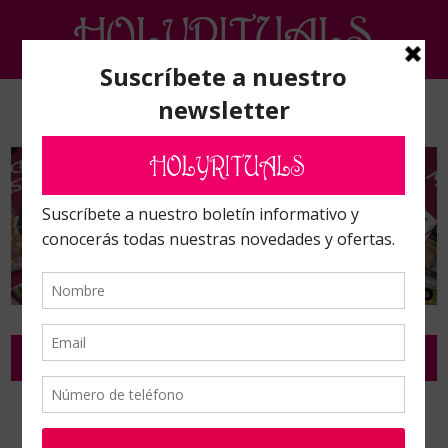
ARTÍCULOS DE LA INDIA Y TIBETANOS
Inicio
/
Terápias alternativas
/
Artículos de la India y Tibetanos