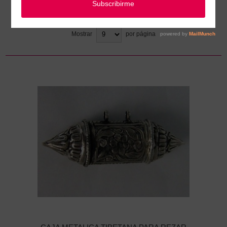
Ordenar
Mostrar
por página