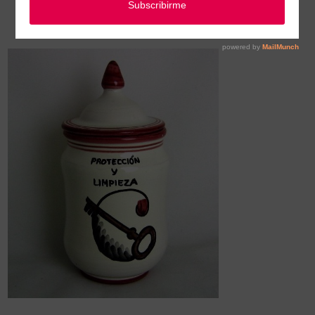
Albarelos guarda plantas, esencias, polvos y alimento para rituales.
/
ALBARELO CERAMICA ORIGINAL PL