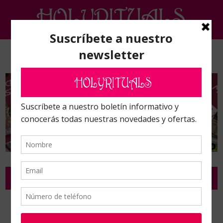
Inicio
/
Complementos de ritual y ceremonia
/