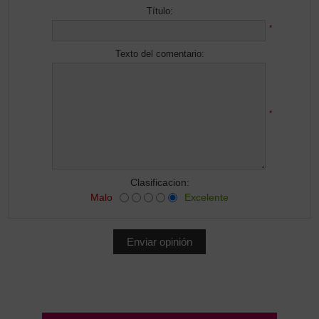
Título:
*
Texto del comentario:
*
Clasificacion:
Malo
Excelente