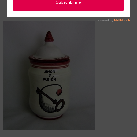
Albarelos guarda plantas, esencias, polvos y alimento para rituales.
/
ALBARELO CERAMICA ORIGINAL AP