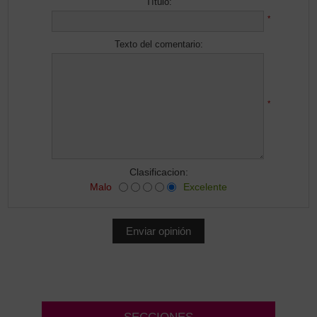
Título:
*
Texto del comentario:
*
Clasificacion:
Malo
Excelente