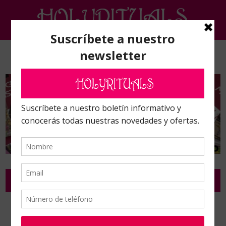
Inicio
/
Complementos de ritual y ceremonia
/