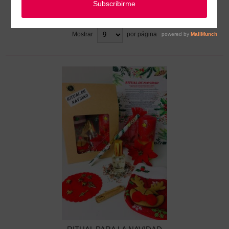
Ordenar
Mostrar
por página