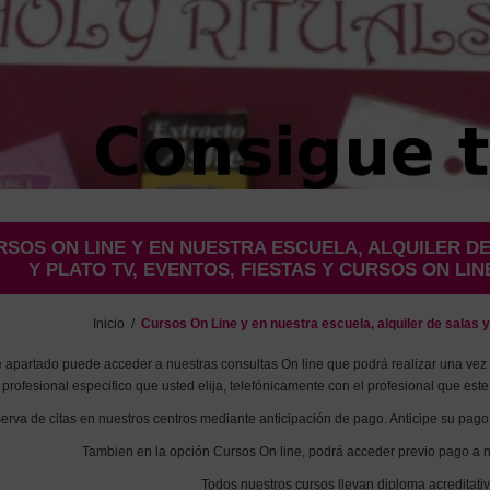
RSOS ON LINE Y EN NUESTRA ESCUELA, ALQUILER D
Y PLATO TV, EVENTOS, FIESTAS Y CURSOS ON LIN
Inicio
/
Cursos On Line y en nuestra escuela, alquiler de salas y 
e apartado puede acceder a nuestras consultas On line que podrá realizar una vez
profesional especifico que usted elija, telefónicamente con el profesional que este
erva de citas en nuestros centros mediante anticipación de pago. Anticipe su pago 
Tambien en la opción Cursos On line, podrá acceder previo pago a n
Todos nuestros cursos llevan diploma acreditativ