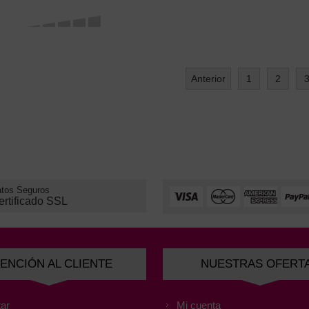
Anterior
1
2
tos Seguros
ertificado SSL
ENCIÓN AL CLIENTE
NUESTRAS OFERT
ar
Mi cuenta