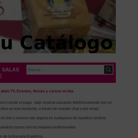
E SALAS
E
plato TV, Eventos, fiestas y cursos on line
 nos conste el pago, bajo reserva avisando telefónicamente con un
 libre en ese momento, a través de nuestro chat o por email.
on line y reserve cita segura en cualquiera de nuestros centros.
uestros cursos con los mejores profesionales.
o de la Escuela Esotérica.