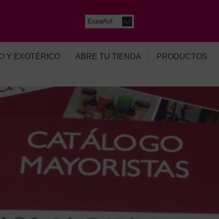
Español
O Y EXOTÉRICO
ABRE TU TIENDA
PRODUCTOS