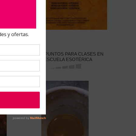
OCTEL Y
BONO 8 PUNTOS PARA CLASES EN
LA ESCUELA ESOTÉRICA