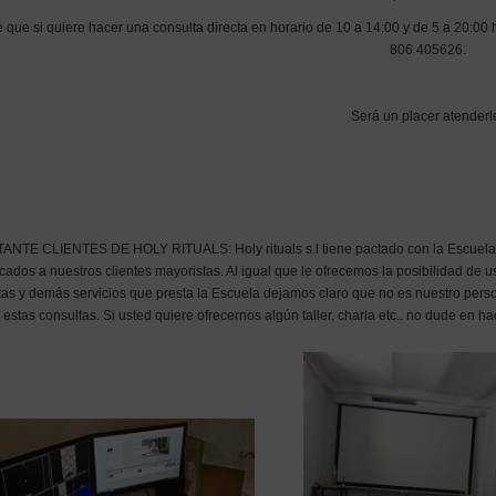
que si quiere hacer una consulta directa en horario de 10 a 14:00 y de 5 a 20:00 
806 405626.
Será un placer atenderl
NTE CLIENTES DE HOLY RITUALS: Holy rituals s.l tiene pactado con la Escuela eso
icados a nuestros clientes mayoristas. Al igual que le ofrecemos la posibilidad de usa
tas y demás servicios que presta la Escuela dejamos claro que no es nuestro perso
estas consultas. Si usted quiere ofrecernos algún taller, charla etc.. no dude en ha