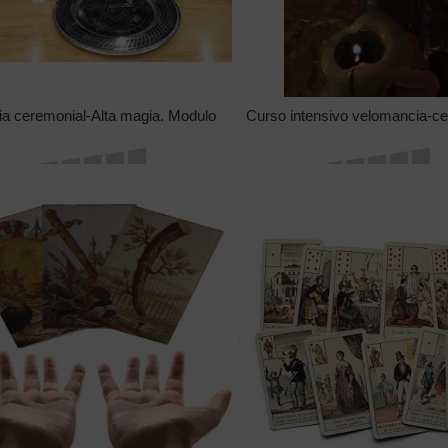
a ceremonial-Alta magia. Modulo
Curso intensivo velomancia-c