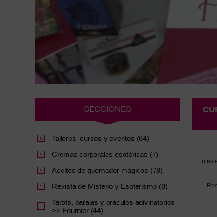
SECCIONES
CU
Talleres, cursos y eventos (64)
Cremas corporales esotéricas (7)
En est
Aceites de quemador mágicos (78)
Revista de Misterio y Esoterismo (8)
Res
Tarots, barajas y oráculos adivinatorios
>> Fournier (44)