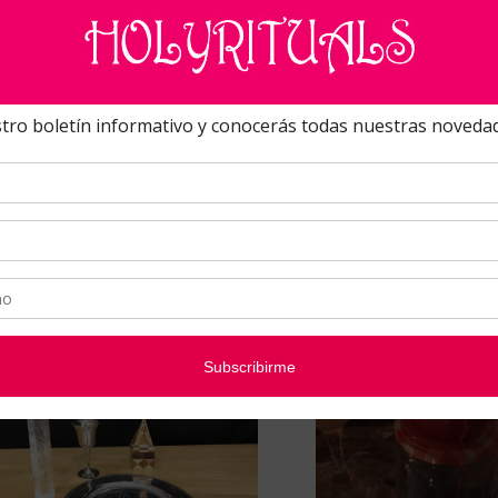
Segundo Grado en Disciplinas
TALLER MASTER CLASS, C
téricas. On line. Directo virtual.
RITUAL