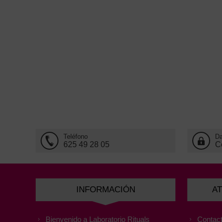
Teléfono
Da
625 49 28 05
C
INFORMACIÓN
AT
Bienvenido a Laboratorio Rituals
Contact