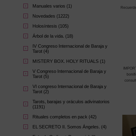
Manuales varios (1)
Recuerde 
Novedades (1222)
Holosíntesis (105)
Árbol de la vida. (18)
IV Congreso Internacional de Baraja y
Tarot (4)
MISTERY BOX. HOLY RITUALS (1)
IMPORTA
V Congreso Internacional de Baraja y
bonif
Tarot (5)
consul
VI congreso Internacional de Baraja y
Tarot (2)
Tarots, barajas y oráculos adivinatorios
(1191)
Rituales completos en pack (42)
EL SECRETO II. Somos Ángeles. (4)