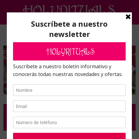
CURSOS ON LINE Y EN NUESTRA ESCUELA,
ALQUILER DE SALAS Y PLATO TV, EVENTOS,
FIESTAS Y CURSOS ON LINE