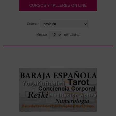
CURSOS Y TALLERES ON LINE
Ordenar
Mostrar
por página