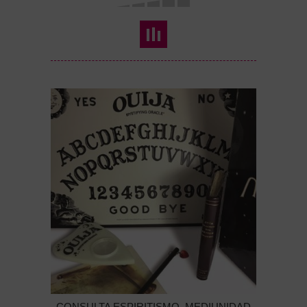
CONSULTA ESPIRITISMO, MEDIUNIDAD