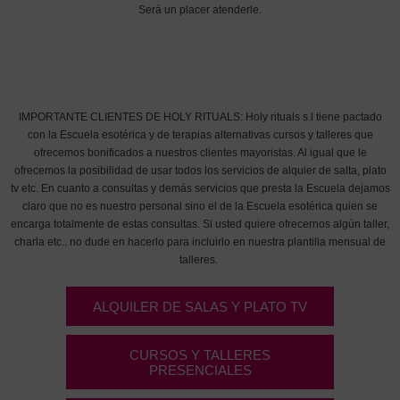
Será un placer atenderle.
IMPORTANTE CLIENTES DE HOLY RITUALS: Holy rituals s.l tiene pactado
con la Escuela esotérica y de terapias alternativas cursos y talleres que
ofrecemos bonificados a nuestros clientes mayoristas. Al igual que le
ofrecemos la posibilidad de usar todos los servicios de alquier de salta, plato
tv etc. En cuanto a consultas y demás servicios que presta la Escuela dejamos
claro que no es nuestro personal sino el de la Escuela esotérica quien se
encarga totalmente de estas consultas. Si usted quiere ofrecernos algún taller,
charla etc.. no dude en hacerlo para incluirlo en nuestra plantilla mensual de
talleres.
ALQUILER DE SALAS Y PLATO TV
CURSOS Y TALLERES
PRESENCIALES