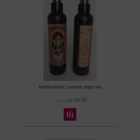
Ambientador Levanta negocios