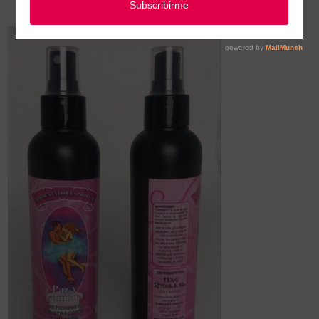
Ambientador Paz y unión