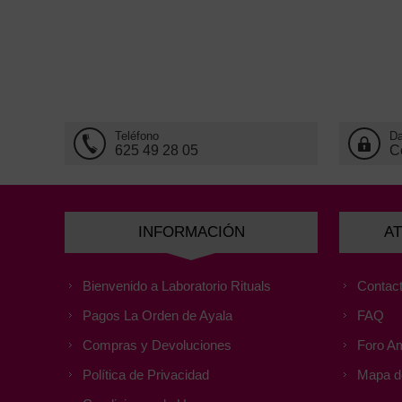
Teléfono
Da
625 49 28 05
C
INFORMACIÓN
AT
Bienvenido a Laboratorio Rituals
Contact
Pagos La Orden de Ayala
FAQ
Compras y Devoluciones
Foro Am
Política de Privacidad
Mapa de