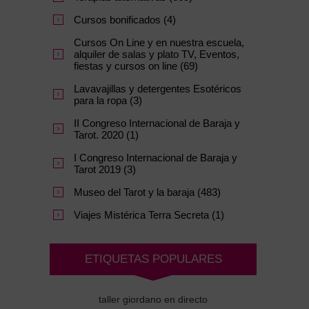
Cursos bonificados (4)
Cursos On Line y en nuestra escuela,
alquiler de salas y plato TV, Eventos,
fiestas y cursos on line (69)
Lavavajillas y detergentes Esotéricos
para la ropa (3)
II Congreso Internacional de Baraja y
Tarot. 2020 (1)
I Congreso Internacional de Baraja y
Tarot 2019 (3)
Museo del Tarot y la baraja (483)
Viajes Mistérica Terra Secreta (1)
ETIQUETAS POPULARES
taller giordano en directo