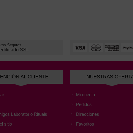
tos Seguros
ertificado SSL
ENCIÓN AL CLIENTE
NUESTRAS OFERT
ar
Mi cuenta
Pedidos
igos Laboratorio Rituals
Direcciones
l sitio
Favoritos