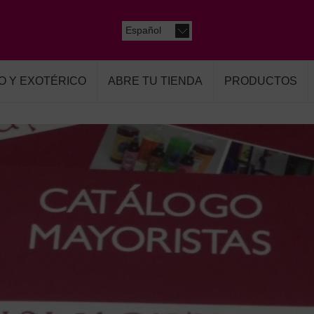
Español
O Y EXOTÉRICO
ABRE TU TIENDA
PRODUCTOS