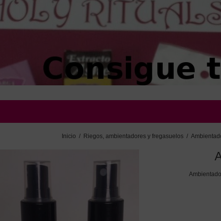
Inicio
/
Riegos, ambientadores y fregasuelos
/
Ambientad
A
Ambientador 