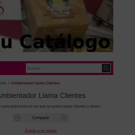
ores
/
Ambientador Llama Clientes
mbientador Llama Clientes
para peticiones en las que se quiere atraer clientes y dinero.