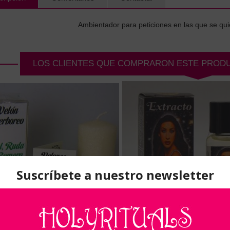
Ambientador para peticiones en las que se quie
LOS CLIENTES QUE COMPRARON ESTE PROD