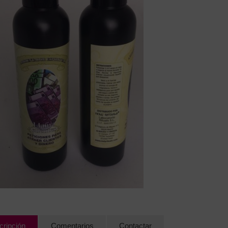
cripción
Comentarios
Contactar