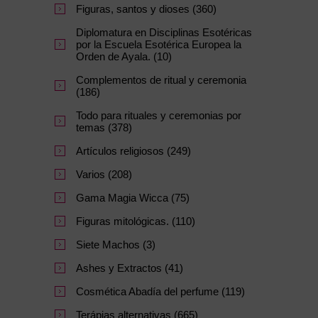
Figuras, santos y dioses (360)
Diplomatura en Disciplinas Esotéricas
por la Escuela Esotérica Europea la
Orden de Ayala. (10)
Complementos de ritual y ceremonia
(186)
Todo para rituales y ceremonias por
temas (378)
Artículos religiosos (249)
Varios (208)
Gama Magia Wicca (75)
Figuras mitológicas. (110)
Siete Machos (3)
Ashes y Extractos (41)
Cosmética Abadía del perfume (119)
Terápias alternativas (665)