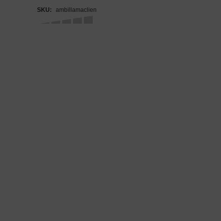
SKU:
ambillamaclien