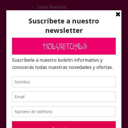
Sobre Nosotros
ATENCIÓN AL CLIENTE
Contactar
FAQ
Foro Amigos Laboratorio
Rituals
Mapa del sitio
NUESTRAS OFERTAS
Mi cuenta
Pedidos
Direcciones