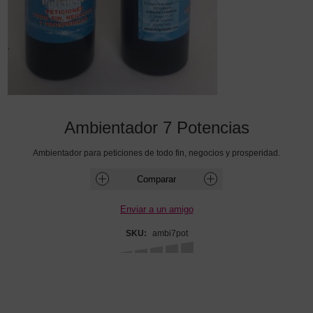
Ambientador 7 Potencias
Ambientador para peticiones de todo fin, negocios y prosperidad.
SKU:
ambi7pot