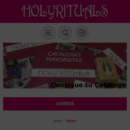
VARIOS
Inicio
/
Varios