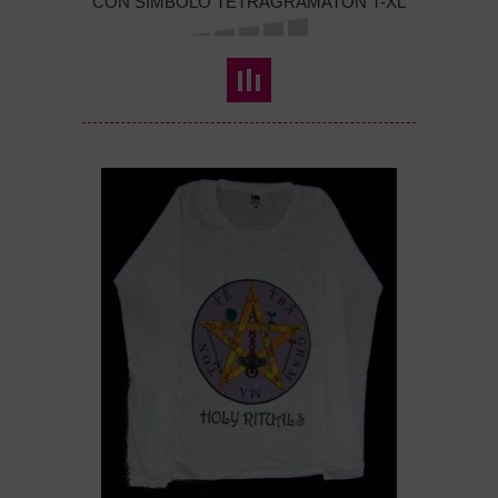
CON SIMBOLO TETRAGRAMATON T-XL