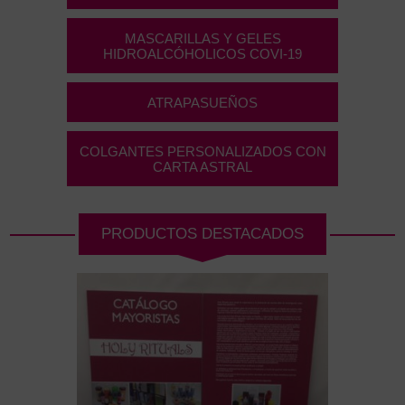
MASCARILLAS Y GELES
HIDROALCÓHOLICOS COVI-19
ATRAPASUEÑOS
COLGANTES PERSONALIZADOS CON
CARTA ASTRAL
PRODUCTOS DESTACADOS