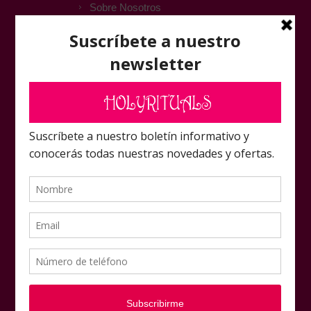
Sobre Nosotros
ATENCIÓN AL CLIENTE
Contactar
FAQ
Foro Amigos Laboratorio
Rituals
Mapa del sitio
NUESTRAS OFERTAS
Mi cuenta
Pedidos
Direcciones