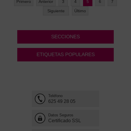
Primero
Anterior
3
4
5
6
7
Siguiente
Último
SECCIONES
ETIQUETAS POPULARES
Teléfono
625 49 28 05
Datos Seguros
Certificado SSL