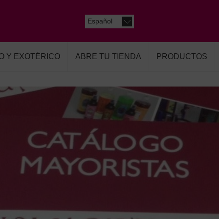
Español
O Y EXOTÉRICO
ABRE TU TIENDA
PRODUCTOS