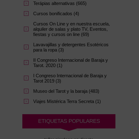
Terápias alternativas (665)
Cursos bonificados (4)
Cursos On Line y en nuestra escuela,
alquiler de salas y plato TV, Eventos,
fiestas y cursos on line (69)
Lavavajillas y detergentes Esotéricos
para la ropa (3)
II Congreso Internacional de Baraja y
Tarot. 2020 (1)
I Congreso Internacional de Baraja y
Tarot 2019 (3)
Museo del Tarot y la baraja (483)
Viajes Mistérica Terra Secreta (1)
ETIQUETAS POPULARES