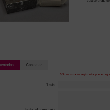
deja sorprendidos
entarios
Contactar
Sólo los usuarios registrados pueden agr
Título:
Texto del comentario: