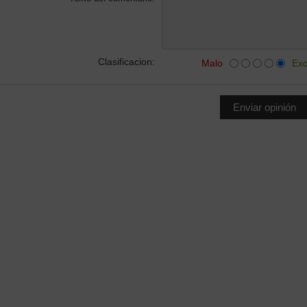
Clasificacion:
Malo
Exc