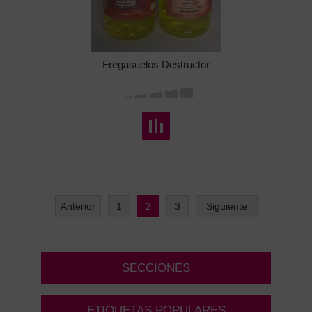
Fregasuelos Destructor
Anterior
1
2
3
Siguiente
SECCIONES
ETIQUETAS POPULARES