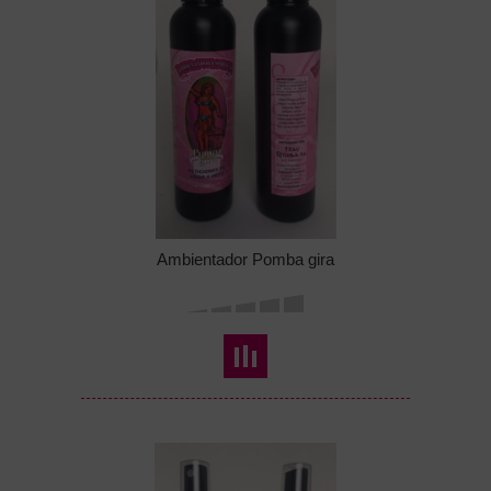
Ambientador Pomba gira