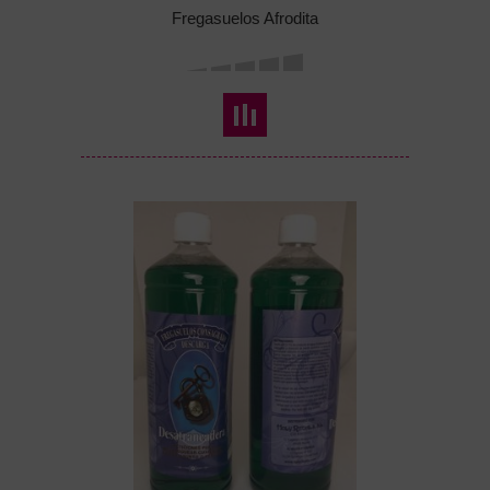
Fregasuelos Afrodita