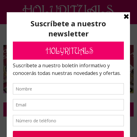
Inicio
/
Talismanes y amuletos
/
Talismanes y Amuletos
/