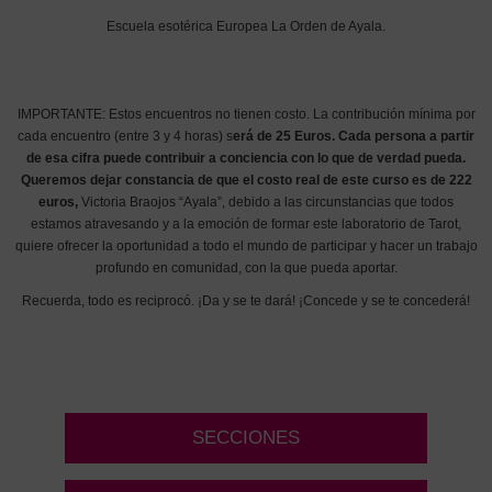
Escuela esotérica Europea La Orden de Ayala.
IMPORTANTE: Estos encuentros no tienen costo. La contribución mínima por
cada encuentro (entre 3 y 4 horas) s
erá de 25 Euros. Cada persona a partir
de esa cifra puede contribuir a conciencia con lo que de verdad pueda.
Queremos dejar constancia de que el costo real de este curso es de 222
euros,
Victoria Braojos “Ayala”, debido a las circunstancias que todos
estamos atravesando y a la emoción de formar este laboratorio de Tarot,
quiere ofrecer la oportunidad a todo el mundo de participar y hacer un trabajo
profundo en comunidad, con la que pueda aportar.
Recuerda, todo es reciprocó. ¡Da y se te dará! ¡Concede y se te concederá!
SECCIONES