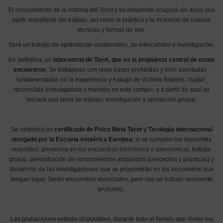
El conocimiento de la historia del Tarot y su desarrollo ocupará sin duda una
parte importante del trabajo, así como la práctica y la inclusión de nuevas
técnicas y formas de uso.
Será un trabajo de aprendizaje colaborativo, de intercambio e investigación.
En definitiva, un
laboratorio de Tarot, que es la propuesta central de estos
encuentros
. Se trabajarán con unas bases profundas y bien asentadas -
fundamentadas en la experiencia y trabajo de Victoria Braojos “Ayala”,
reconocida investigadora y maestra en este campo-, y a partir de aquí se
iniciará una tarea de trabajo, investigación y aportación grupal.
Se obtendrá un
certificado de Psico Meta Tarot y Tarología internacional
otorgado por la Escuela esotérica Europea
, si se cumplen los siguientes
requisitos: presencia en los encuentros (sincrónica o asincrónica), trabajo
grupal, demostración de conocimientos adquiridos (conceptos y prácticas) y
desarrollo de las investigaciones que se propondrán en los encuentros que
tengan lugar. Serán encuentros vivenciales, pero con un trabajo realmente
profundo.
Las grabaciones estarán disponibles, durante todo el tiempo que duren los