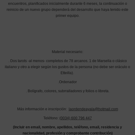
encuentros, planificados inicialmente durante 6 meses, la continuación o
reinicio de un nuevo grupo dependerá del desarrollo que haya tenido este
primer equipo.
Material necesario:
. Dos tarots -al menos- completos de 78 arcanos. 1 de Marsella o clásico
italiano y otro a elegir según los gustos de la persona (no debe ser oráculo o
Etteilla).
.Ordenador
. Bolígrafo, colores, subrralladores y folios o libreta.
Más información e inscripción:
laordendeayala@hotmail.com
Teléfono:
(0034) 600 796 447
(Incluir en email, nombre, apellidos, teléfono, email, residencia y
nacionalidad, profesión y comprobante contribución)