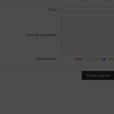
Título:
Texto del comentario:
Clasificacion:
Malo
Exc