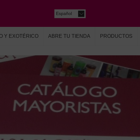
Español
O Y EXOTÉRICO
ABRE TU TIENDA
PRODUCTOS