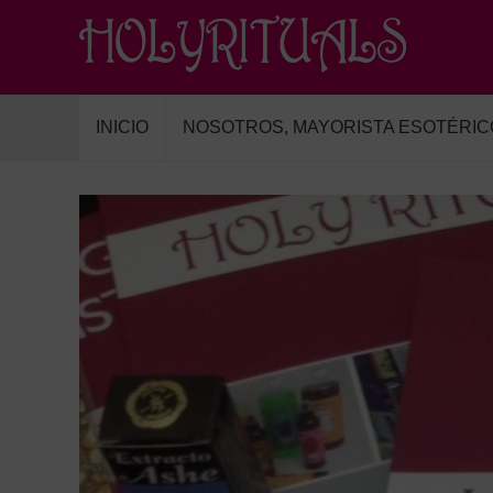
INICIO
NOSOTROS, MAYORISTA ESOTÉRIC