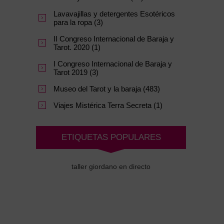
Lavavajillas y detergentes Esotéricos
para la ropa (3)
II Congreso Internacional de Baraja y
Tarot. 2020 (1)
I Congreso Internacional de Baraja y
Tarot 2019 (3)
Museo del Tarot y la baraja (483)
Viajes Mistérica Terra Secreta (1)
ETIQUETAS POPULARES
taller giordano en directo