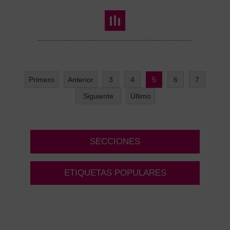
Primero
Anterior
3
4
5
6
7
Siguiente
Último
SECCIONES
ETIQUETAS POPULARES