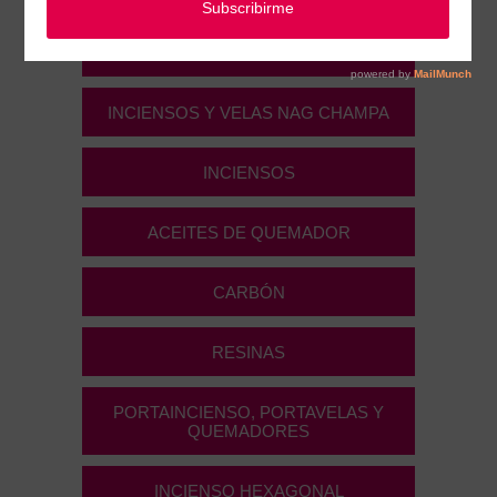
INCIENSOS HOLY RITUALS
INCIENSOS Y VELAS NAG CHAMPA
INCIENSOS
ACEITES DE QUEMADOR
CARBÓN
RESINAS
PORTAINCIENSO, PORTAVELAS Y
QUEMADORES
INCIENSO HEXAGONAL