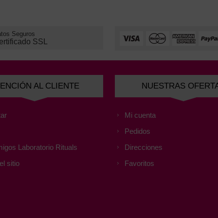
tos Seguros
ertificado SSL
ENCIÓN AL CLIENTE
NUESTRAS OFERT
ar
Mi cuenta
Pedidos
igos Laboratorio Rituals
Direcciones
l sitio
Favoritos