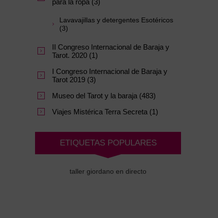
para la ropa (3)
Lavavajillas y detergentes Esotéricos
(3)
II Congreso Internacional de Baraja y
Tarot. 2020 (1)
I Congreso Internacional de Baraja y
Tarot 2019 (3)
Museo del Tarot y la baraja (483)
Viajes Mistérica Terra Secreta (1)
ETIQUETAS POPULARES
taller giordano en directo