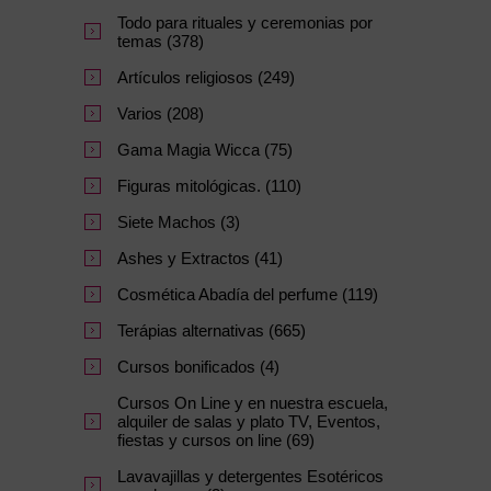
Todo para rituales y ceremonias por
temas (378)
Artículos religiosos (249)
Varios (208)
Gama Magia Wicca (75)
Figuras mitológicas. (110)
Siete Machos (3)
Ashes y Extractos (41)
Cosmética Abadía del perfume (119)
Terápias alternativas (665)
Cursos bonificados (4)
Cursos On Line y en nuestra escuela,
alquiler de salas y plato TV, Eventos,
fiestas y cursos on line (69)
Lavavajillas y detergentes Esotéricos