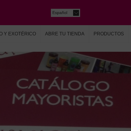
Español
O Y EXOTÉRICO
ABRE TU TIENDA
PRODUCTOS