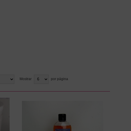
Mostrar
por página