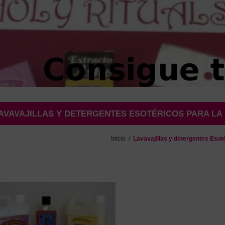
AVAVAJILLAS Y DETERGENTES ESOTÉRICOS PARA LA
Inicio
/
Lavavajillas y detergentes Esot