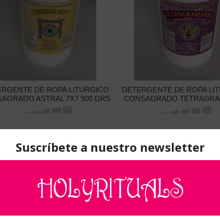
ERGENTE DE ROPA LITURGICO
DETERGENTE DE ROPA LI
AGRADO ASTRAL 7X7 900 GRS
CONSAGRADO TETRAGR
850 GRS