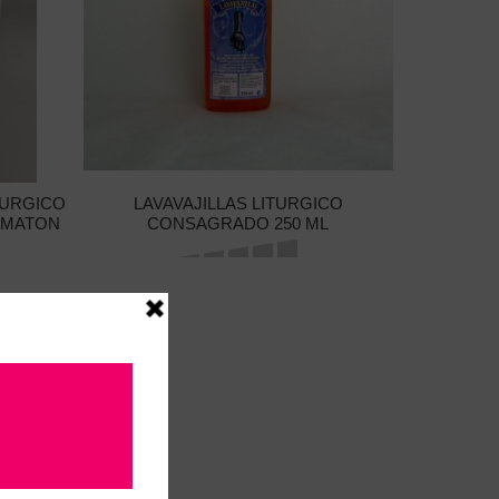
TURGICO
LAVAVAJILLAS LITURGICO
AMATON
CONSAGRADO 250 ML