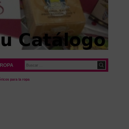
 ROPA
éricos para la ropa