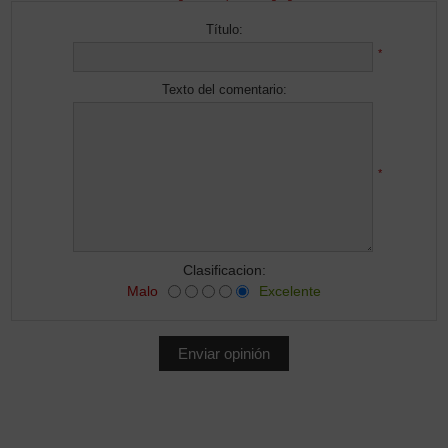
Título:
*
Texto del comentario:
*
Clasificacion:
Malo
Excelente