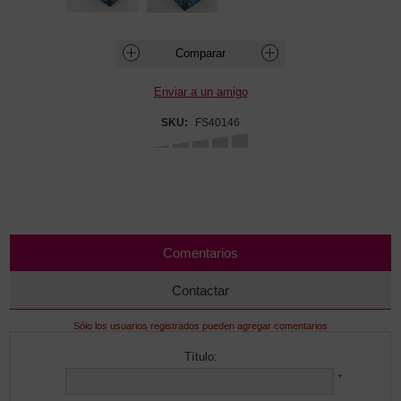
SKU:
FS40146
Comentarios
Contactar
Sólo los usuarios registrados pueden agregar comentarios
Título:
*