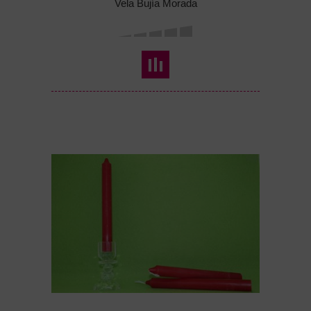
Vela Bujía Morada