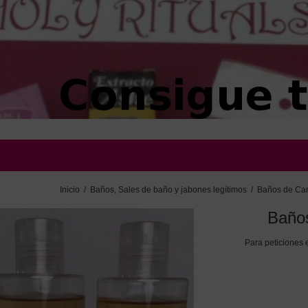
Inicio
/
Baños, Sales de baño y jabones legítimos
/
Baños de Ca
Baños
Para peticiones 