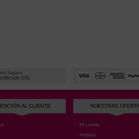
tos Seguros
ertificado SSL
ENCIÓN AL CLIENTE
NUESTRAS OFERT
ar
Mi cuenta
Pedidos