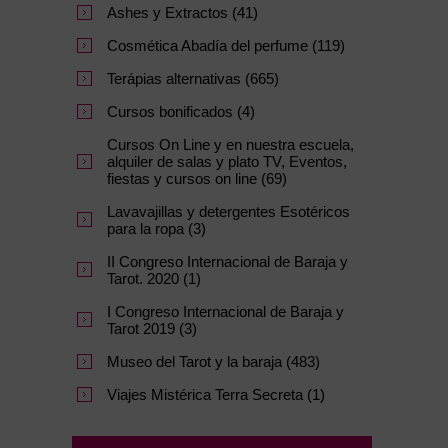
Ashes y Extractos (41)
Cosmética Abadía del perfume (119)
Terápias alternativas (665)
Cursos bonificados (4)
Cursos On Line y en nuestra escuela,
alquiler de salas y plato TV, Eventos,
fiestas y cursos on line (69)
Lavavajillas y detergentes Esotéricos
para la ropa (3)
II Congreso Internacional de Baraja y
Tarot. 2020 (1)
I Congreso Internacional de Baraja y
Tarot 2019 (3)
Museo del Tarot y la baraja (483)
Viajes Mistérica Terra Secreta (1)