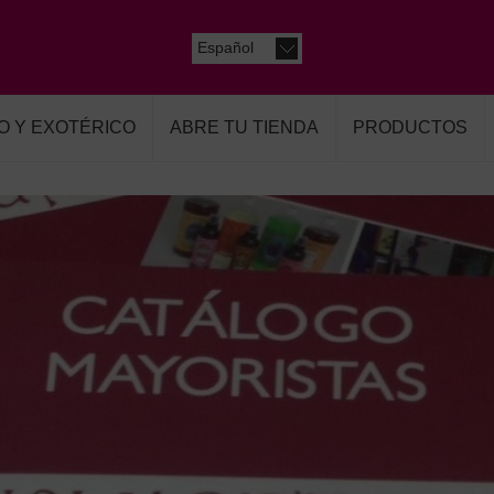
Español
O Y EXOTÉRICO
ABRE TU TIENDA
PRODUCTOS