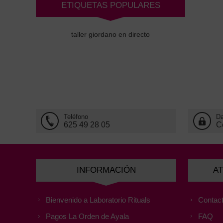
ETIQUETAS POPULARES
taller giordano en directo
Teléfono
Da
625 49 28 05
C
INFORMACIÓN
AT
Bienvenido a Laboratorio Rituals
Contact
Pagos La Orden de Ayala
FAQ