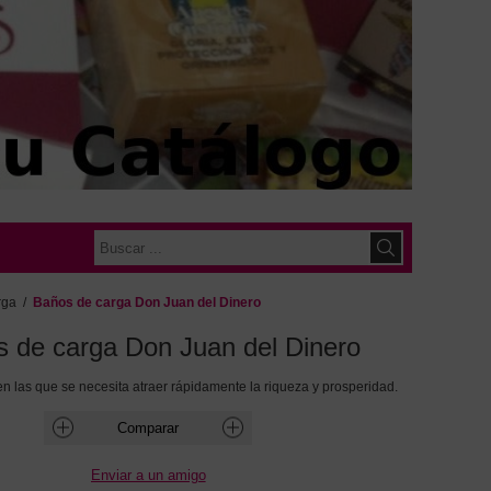
rga
/
Baños de carga Don Juan del Dinero
 de carga Don Juan del Dinero
en las que se necesita atraer rápidamente la riqueza y prosperidad.