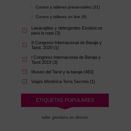
Cursos y talleres presenciales (31)
Cursos y talleres on line (9)
Lavavajillas y detergentes Esotéricos
para la ropa (3)
II Congreso Internacional de Baraja y
Tarot. 2020 (1)
I Congreso Internacional de Baraja y
Tarot 2019 (3)
Museo del Tarot y la baraja (483)
Viajes Mistérica Terra Secreta (1)
ETIQUETAS POPULARES
taller giordano en directo