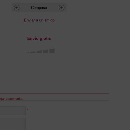
Envío gratis
egar comentarios
*