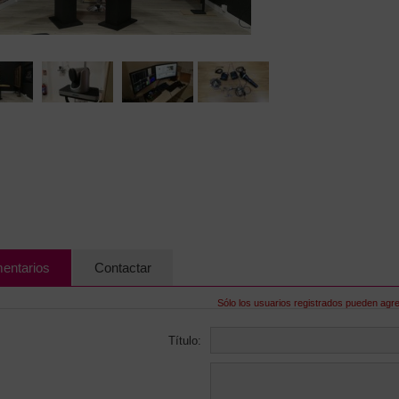
entarios
Contactar
Sólo los usuarios registrados pueden agr
Título: