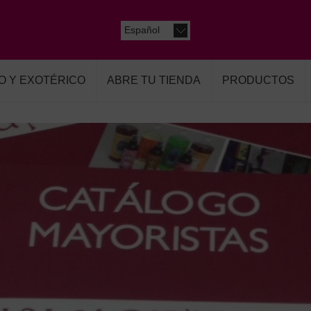
Español
O Y EXOTÉRICO
ABRE TU TIENDA
PRODUCTOS