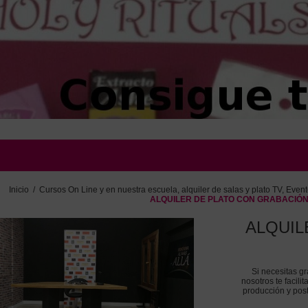
Inicio
/
Cursos On Line y en nuestra escuela, alquiler de salas y plato TV, Evento
ALQUILER DE PLATO CON GRABACIÓ
ALQUIL
Si necesitas gr
nosotros te facili
producción y post