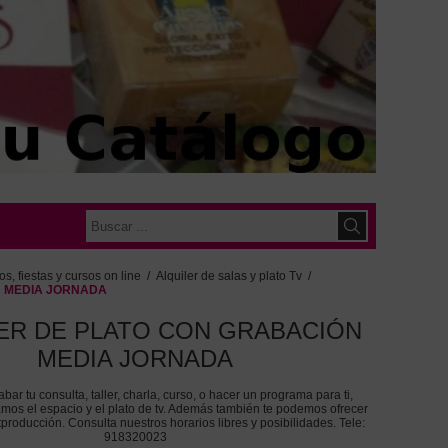
s, fiestas y cursos on line
/
Alquiler de salas y plato Tv
/
N MEDIA JORNADA
ER DE PLATO CON GRABACIÓN
MEDIA JORNADA
abar tu consulta, taller, charla, curso, o hacer un programa para ti,
tamos el espacio y el plato de tv. Además también te podemos ofrecer
producción. Consulta nuestros horarios libres y posibilidades. Tele:
918320023