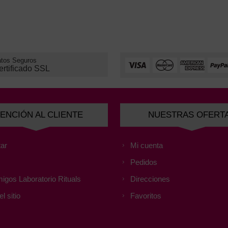
tos Seguros
ertificado SSL
ENCIÓN AL CLIENTE
NUESTRAS OFERT
ar
Mi cuenta
Pedidos
igos Laboratorio Rituals
Direcciones
l sitio
Favoritos