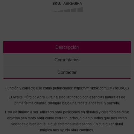
SKU:
ABREGIRA
Descripción
Comentarios
Contactar
Función y correcto uso como potenciador:
https://vm.tiktok.com/ZMYbs3oQE/
El Aceite litúrgico Abre Gira ha sido fabricado con esencias naturales de
primerísima calidad, siempre bajo una receta ancestral y secreta.
Esta destinado a ser utilizado para peticiones en rituales y ceremonias cuyo
objetivo sea tanto abrir como cerrar puertas, o bien puertas que nos estan
vedadas o bien aquella que estemos interesados. En cualquier ritual
mágico nos ayuda abrir caminos.