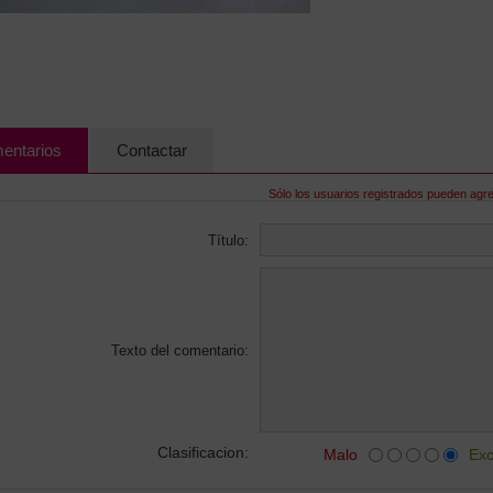
entarios
Contactar
Sólo los usuarios registrados pueden agr
Título:
Texto del comentario:
Clasificacion:
Malo
Exc