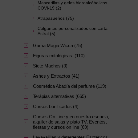
Mascarillas y geles hidroalcóholicos
COVI-19 (2)
Atrapasueños (75)
Colgantes personalizados con carta
Astral (5)
Gama Magia Wicca (75)
Figuras mitológicas. (110)
Siete Machos (3)
Ashes y Extractos (41)
Cosmética Abadía del perfume (119)
Terápias alternativas (665)
Cursos bonificados (4)
Cursos On Line y en nuestra escuela,
alquiler de salas y plato TV, Eventos,
fiestas y cursos on line (69)
Lavavajillas y detergentes Esotéricos