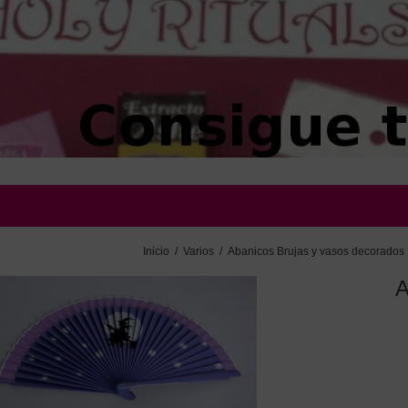
Inicio
/
Varios
/
Abanicos Brujas y vasos decorados
A