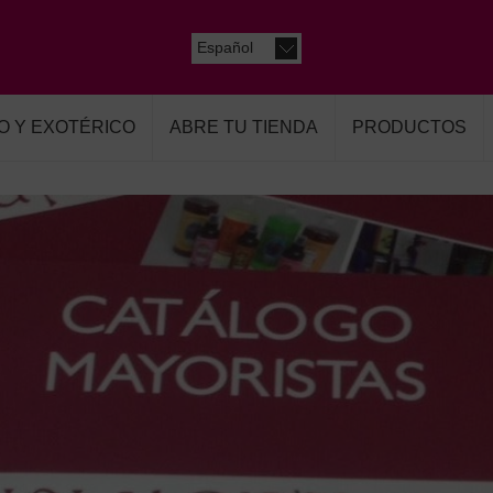
Español
O Y EXOTÉRICO
ABRE TU TIENDA
PRODUCTOS