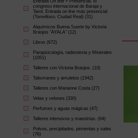
Entrada On line + Presencial. III
congreso internacional de Baraja y
Tarot. Entrada on line más presencial
(Tomelloso. Ciudad Real) (31)
Alquímicos Buena Suerte by Victoria
Braojos "AYALA" (12)
Libros (672)
Parapsicología, radiestesia y Minerales
(1051)
Talleres con Victoria Braojos. (10)
Talismanes y amuletos (1942)
Talleres con Marianne Costa (27)
Velas y velones (330)
Perfumes y aguas mágicas (47)
Talleres intensivos y maestrías. (64)
Polvos, precipitados, pimientas y sales
(76)