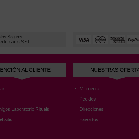
tos Seguros
ertificado SSL
ENCIÓN AL CLIENTE
NUESTRAS OFERT
ar
Mi cuenta
Pedidos
igos Laboratorio Rituals
Direcciones
l sitio
Favoritos