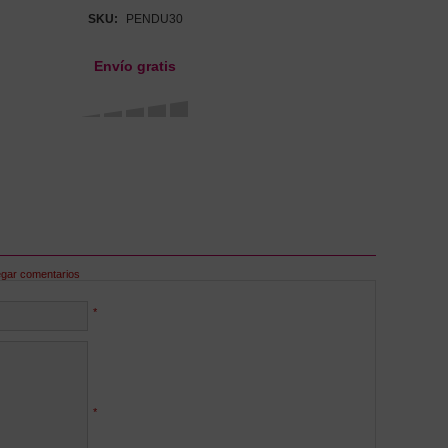
SKU:
PENDU30
Envío gratis
egar comentarios
*
*