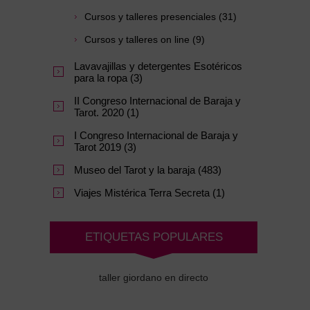
Cursos y talleres presenciales (31)
Cursos y talleres on line (9)
Lavavajillas y detergentes Esotéricos
para la ropa (3)
II Congreso Internacional de Baraja y
Tarot. 2020 (1)
I Congreso Internacional de Baraja y
Tarot 2019 (3)
Museo del Tarot y la baraja (483)
Viajes Mistérica Terra Secreta (1)
ETIQUETAS POPULARES
taller giordano en directo