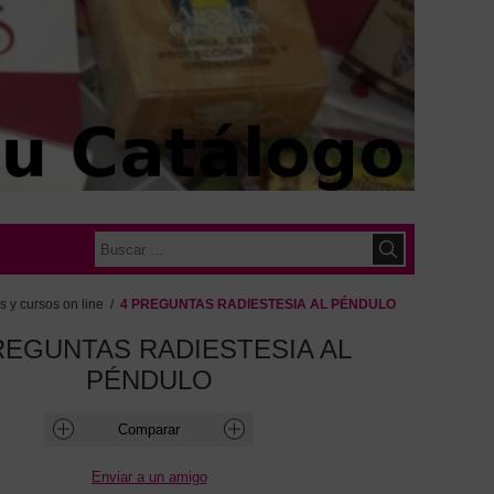
s y cursos on line
/
4 PREGUNTAS RADIESTESIA AL PÉNDULO
REGUNTAS RADIESTESIA AL
PÉNDULO