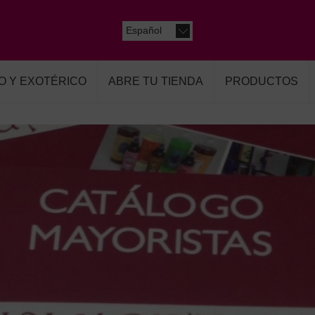
Español
O Y EXOTÉRICO
ABRE TU TIENDA
PRODUCTOS