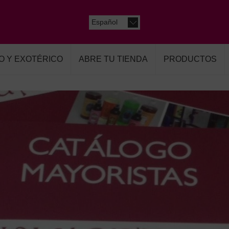
Español
O Y EXOTÉRICO
ABRE TU TIENDA
PRODUCTOS