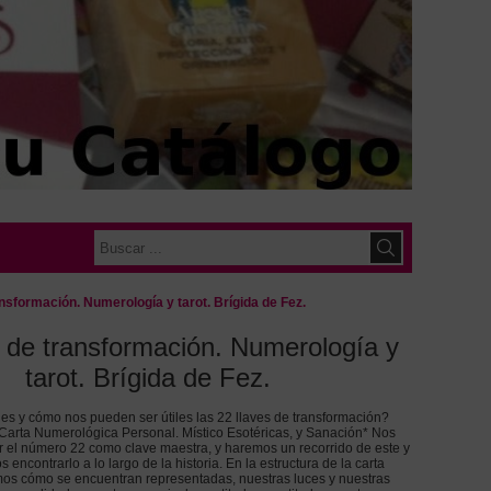
ansformación. Numerología y tarot. Brígida de Fez.
s de transformación. Numerología y
tarot. Brígida de Fez.
es y cómo nos pueden ser útiles las 22 llaves de transformación?
 Carta Numerológica Personal. Místico Esotéricas, y Sanación* Nos
 el número 22 como clave maestra, y haremos un recorrido de este y
ncontrarlo a lo largo de la historia. En la estructura de la carta
mos cómo se encuentran representadas, nuestras luces y nuestras