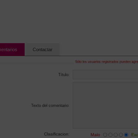
entarios
Contactar
Sólo los usuarios registrados pueden agr
Título:
Texto del comentario:
Clasificacion:
Malo
Exc